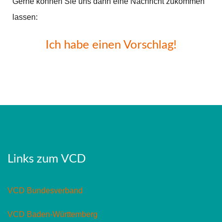
Gerne können Sie uns dann eine Nachricht zukommen
lassen:
Ich habe einen Vorschlag!
Links zum VCD
VCD Bundesverband
VCD Baden-Württemberg