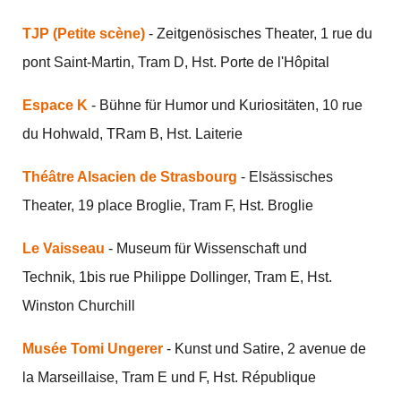
TJP (Petite scène)
- Zeitgenösisches Theater, 1 rue du
pont Saint-Martin, Tram D, Hst. Porte de l'Hôpital
Espace K
- Bühne für Humor und Kuriositäten, 10 rue
du Hohwald, TRam B, Hst. Laiterie
Théâtre Alsacien de Strasbourg
- Elsässisches
Theater, 19 place Broglie, Tram F, Hst. Broglie
Le Vaisseau
- Museum für Wissenschaft und
Technik, 1bis rue Philippe Dollinger, Tram E, Hst.
Winston Churchill
Musée Tomi Ungerer
- Kunst und Satire, 2 avenue de
la Marseillaise, Tram E und F, Hst. République