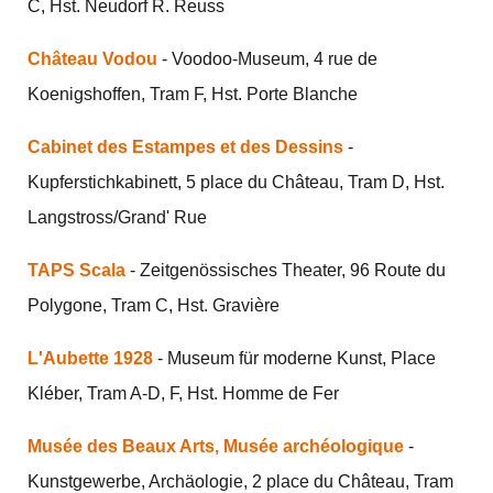
C, Hst. Neudorf R. Reuss
Château Vodou
- Voodoo-Museum, 4 rue de
Koenigshoffen, Tram F, Hst. Porte Blanche
Cabinet des Estampes et des Dessins
-
Kupferstichkabinett, 5 place du Château, Tram D, Hst.
Langstross/Grand' Rue
TAPS Scala
- Zeitgenössisches Theater, 96 Route du
Polygone, Tram C, Hst. Gravière
L'Aubette 1928
- Museum für moderne Kunst, Place
Kléber, Tram A-D, F, Hst. Homme de Fer
Musée des Beaux Arts, Musée archéologique
-
Kunstgewerbe, Archäologie, 2 place du Château, Tram