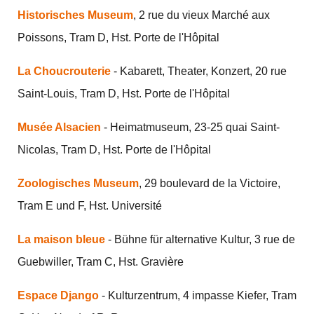
Historisches Museum
, 2 rue du vieux Marché aux
Poissons, Tram D, Hst. Porte de l'Hôpital
La Choucrouterie
- Kabarett, Theater, Konzert, 20 rue
Saint-Louis, Tram D, Hst. Porte de l'Hôpital
Musée Alsacien
- Heimatmuseum, 23-25 quai Saint-
Nicolas, Tram D, Hst. Porte de l'Hôpital
Zoologisches Museum
, 29 boulevard de la Victoire,
Tram E und F, Hst. Université
La maison bleue
- Bühne für alternative Kultur, 3 rue de
Guebwiller, Tram C, Hst. Gravière
Espace Django
- Kulturzentrum, 4 impasse Kiefer, Tram