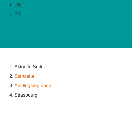
DE
FR
Aktuelle Seite:
Startseite
Ausflugsregionen
Strasbourg