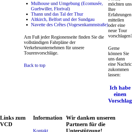
Mulhouse und Umgebung (Ecomusée,
möchten uns
Guebwiller, Florival)
Ihre
Thann und das Tal der Thur
Erfahrungen
Altkirch, Belfort und der Sundgau
mitteilen
Navette des Crêtes (Vogesenkammstraße)
oder eine
neue Tour
vorschlagen
Am Fuß jeder Regionenseite finden Sie die
vollständigen Fahrpläne der
Verkehrsunternehmen für unsere
Gerne
Tourenvorschläge.
können Sie
uns dann
eine Nachric
Back to top
zukommen
lassen:
Ich habe
einen
Vorschlag
Links zum
Information
Wir danken unseren
VCD
Partnern für die
Unterstützung!
Kontakt